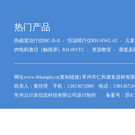
热门产品
热磁震治疗仪MC-B-II
-
恒温蜡疗仪RH-HWL-02
-
儿童
肉电刺激仪（触摸屏）RH-801TC
-
资源教室
-
康复器
网址www.rhkangfu.cn(复制链接) 常州市仁和康
联系人：黄经理 手机：13813672089 电话：1381367208
常州云计算信息科技有限公司
设计制作 备案号：
苏IC