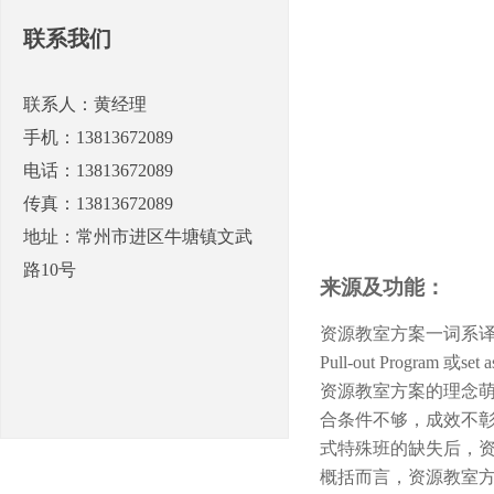
联系我们
联系人：黄经理
手机：13813672089
电话：13813672089
传真：13813672089
地址：常州市进区牛塘镇文武
路10号
来源及功能：
资源教室方案一词系译自reso
Pull-out Pro
资源教室方案的理念萌
合条件不够，成效不彰
式特殊班的缺失后，
概括而言，资源教室