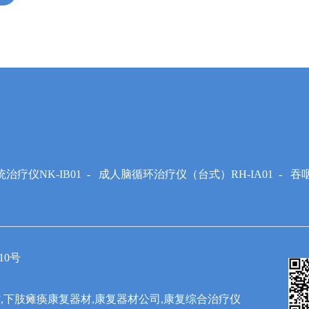
治疗仪NK-IB01
-
成人脑循环治疗仪（台式）RH-IA01
-
吞
10号
,下肢瘫痪康复器材,康复器材公司,康复综合治疗仪