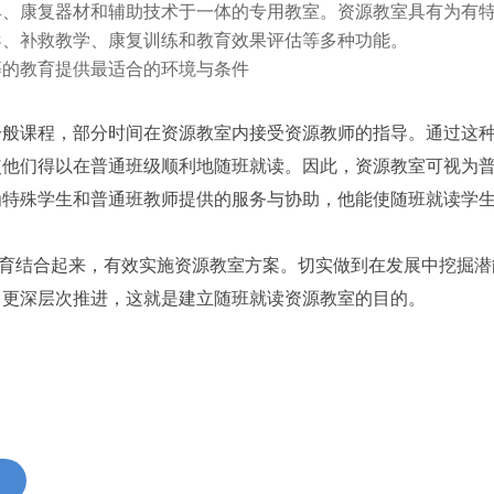
具、康复器材和辅助技术于一体的专用教室。资源教室具有为有
导、补救教学、康复训练和教育效果评估等多种功能。
等的教育提供最适合的环境与条件
一般课程，部分时间在资源教室内接受资源教师的指导。通过这
使他们得以在普通班级顺利地随班就读。因此，资源教室可视为
为特殊学生和普通班教师提供的服务与协助，他能使随班就读学
教育结合起来，有效实施资源教室方案。切实做到在发展中挖掘潜
向更深层次推进，这就是建立随班就读资源教室的目的。