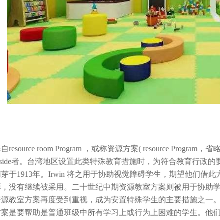
urce room Program ，或称资源方案( resource Program，省
gram 或set aside者。台湾地区设置此类特殊教育措施时，为
芽于1913年。Irwin 将之用于协助视觉障碍学生，期望他
，没有继续被采用。二十世纪中期资源教室方案则被用于协助学习
资源教室方案再度受到重视，成为安置特殊学生的主要措施之一
方案是要帮助是普通班级中所有学习上或行为上困难的学生。他