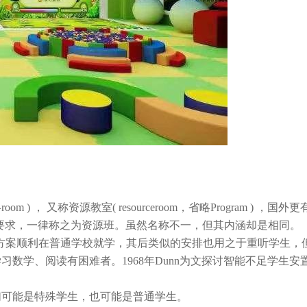
略room ) ， 又称资源教室( resourceroom，省略Program ) ，国
符合教育行政的要求，一律称之为资源班。虽然名称不一，但其内涵却是相同。
们借此方案顺利在普通学校就学，其后类似的安排也用之于重听学生，
数学、阅读有困难者。1968年Dunn为文探讨智能不足学生安
。
们可能是特殊学生，也可能是普通学生。