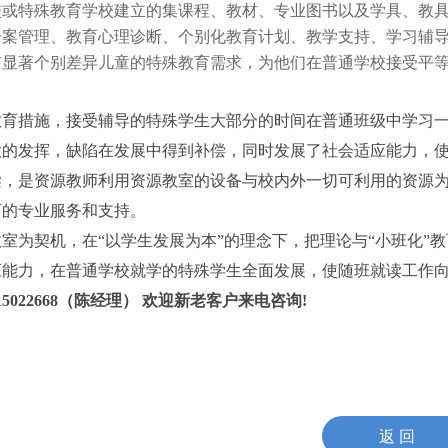
校或特殊教育学校建立的集课程、教材、专业图书以及学具、教
个案管理、教育心理诊断、个别化教育计划、教学支持、学习辅
有显著个别差异儿童的特殊教育需求，为他们在普通学校接受平
教育措施，接受辅导的特殊学生大部分的时间在普通班级中学习
大的发挥，缺陷在发展中得到补偿，同时发展了社会适应能力，
梁，是资源教师利用资源教室的设备与校内外一切可利用的资源
育的专业服务和支持。
室为契机，在“以学生发展为本”的理念下，把理论与“小班化”
应能力，在普通学校就学的特殊学生全面发展，使随班就读工作
5022668（陈经理） 欢迎新老客户来电咨询!